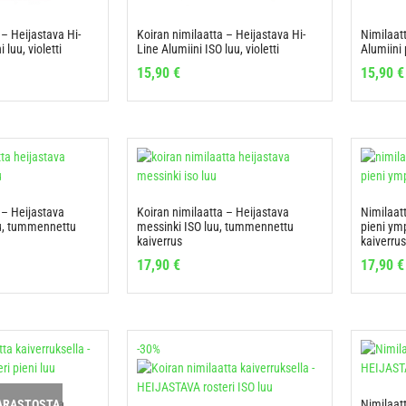
 – Heijastava Hi-
Koiran nimilaatta – Heijastava Hi-
Nimilaatt
 luu, violetti
Line Alumiini ISO luu, violetti
Alumiini 
15,90
€
15,90
€
 – Heijastava
Koiran nimilaatta – Heijastava
Nimilaat
uu, tummennettu
messinki ISO luu, tummennettu
pieni ym
kaiverrus
kaiverrus
17,90
€
17,90
€
-30%
 – Heijastava
Nimilaatt