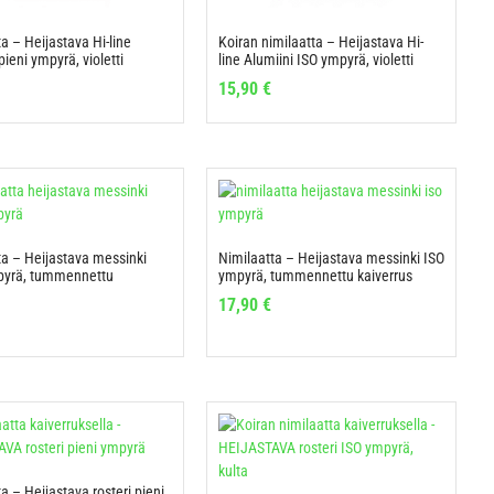
a – Heijastava Hi-line
Koiran nimilaatta – Heijastava Hi-
pieni ympyrä, violetti
line Alumiini ISO ympyrä, violetti
15,90
€
ta – Heijastava messinki
Nimilaatta – Heijastava messinki ISO
pyrä, tummennettu
ympyrä, tummennettu kaiverrus
17,90
€
a – Heijastava rosteri pieni