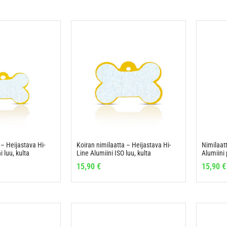
 – Heijastava Hi-
Koiran nimilaatta – Heijastava Hi-
Nimilaatt
i luu, kulta
Line Alumiini ISO luu, kulta
Alumiini 
15,90
€
15,90
€