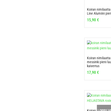
Koiran nimilaatta
Line Alumiini pieni
15,90
€
Koiran nimilaatta
messinki pieni l
kaiverrus
17,90
€
Koiran nimilaatta