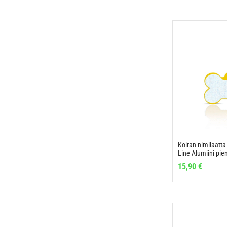
Koiran nimilaatta
Line Alumiini pien
15,90
€