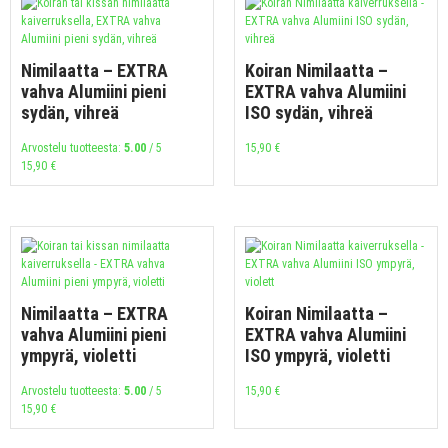
Nimilaatta – EXTRA
Koiran Nimilaatta –
vahva Alumiini pieni
EXTRA vahva Alumiini
sydän, vihreä
ISO sydän, vihreä
Arvostelu tuotteesta:
5.00
/ 5
15,90
€
15,90
€
Nimilaatta – EXTRA
Koiran Nimilaatta –
vahva Alumiini pieni
EXTRA vahva Alumiini
ympyrä, violetti
ISO ympyrä, violetti
Arvostelu tuotteesta:
5.00
/ 5
15,90
€
15,90
€