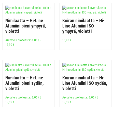
Nimilaatta – Hi-Line
Koiran nimilaatta – Hi-
Alumiini pieni ympyrä,
Line Alumiini ISO
violetti
ympyrä, violetti
Arvostelu tuotteesta:
5.00
/ 5
13,90
€
13,90
€
Nimilaatta – Hi-Line
Koiran nimilaatta – Hi-
Alumiini pieni sydän,
Line Alumiini ISO sydän,
violetti
violetti
Arvostelu tuotteesta:
5.00
/ 5
Arvostelu tuotteesta:
5.00
/ 5
13,90
€
13,90
€