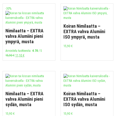
-30%
Koiran Nimilaatta –
Nimilaatta – EXTRA
EXTRA vahva Alumiini
vahva Alumiini pieni
ISO ympyrä, musta
ympyrä, musta
15,90
€
Arvostelu tuotteesta:
4.70
/ 5
15,90
€
11,10
€
Nimilaatta – EXTRA
Koiran Nimilaatta –
vahva Alumiini pieni
EXTRA vahva Alumiini
sydän, musta
ISO sydän, musta
15,90
€
15,90
€