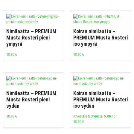
Nimilaatta – PREMIUM
Koiran nimilaatta –
Musta Rosteri pieni
PREMIUM Musta Rosteri
ympyrä
iso ympyrä
18,90
€
18,90
€
Nimilaatta – PREMIUM
Koiran nimilaatta –
Musta Rosteri pieni
PREMIUM Musta Rosteri
sydän
iso sydän
18,90
€
Arvostelu tuotteesta:
5.00
/ 5
18,90
€