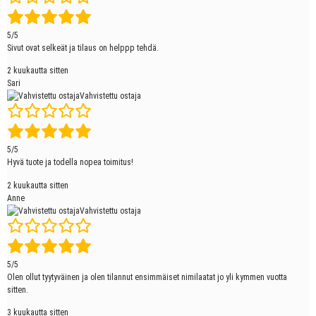
5/5
Sivut ovat selkeät ja tilaus on helppp tehdä.
2 kuukautta sitten
Sari
Vahvistettu ostaja
5/5
Hyvä tuote ja todella nopea toimitus!
2 kuukautta sitten
Anne
Vahvistettu ostaja
5/5
Olen ollut tyytyväinen ja olen tilannut ensimmäiset nimilaatat jo yli kymmen vuotta
sitten.
3 kuukautta sitten