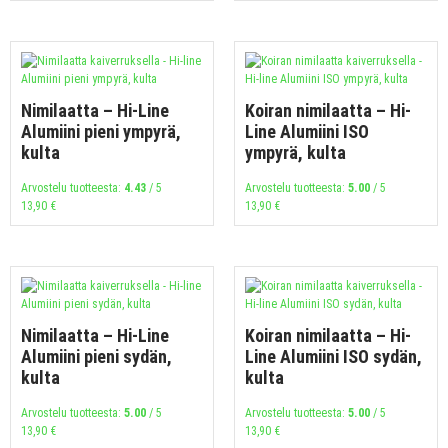
Nimilaatta – Hi-Line
Koiran nimilaatta – Hi-
Alumiini pieni ympyrä,
Line Alumiini ISO
kulta
ympyrä, kulta
Arvostelu tuotteesta:
4.43
/ 5
Arvostelu tuotteesta:
5.00
/ 5
13,90
€
13,90
€
Nimilaatta – Hi-Line
Koiran nimilaatta – Hi-
Alumiini pieni sydän,
Line Alumiini ISO sydän,
kulta
kulta
Arvostelu tuotteesta:
5.00
/ 5
Arvostelu tuotteesta:
5.00
/ 5
13,90
€
13,90
€