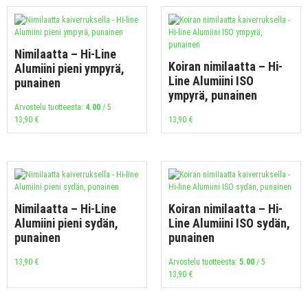
Nimilaatta – Hi-Line
Koiran nimilaatta – Hi-
Alumiini pieni ympyrä,
Line Alumiini ISO
punainen
ympyrä, punainen
Arvostelu tuotteesta:
4.00
/ 5
13,90
€
13,90
€
Nimilaatta – Hi-Line
Koiran nimilaatta – Hi-
Alumiini pieni sydän,
Line Alumiini ISO sydän,
punainen
punainen
13,90
€
Arvostelu tuotteesta:
5.00
/ 5
13,90
€