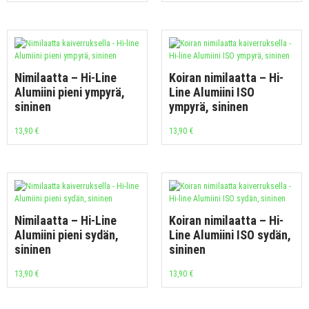
Nimilaatta – Hi-Line
Koiran nimilaatta – Hi-
Alumiini pieni ympyrä,
Line Alumiini ISO
sininen
ympyrä, sininen
13,90
€
13,90
€
Nimilaatta – Hi-Line
Koiran nimilaatta – Hi-
Alumiini pieni sydän,
Line Alumiini ISO sydän,
sininen
sininen
13,90
€
13,90
€