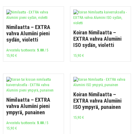
Nimilaatta – EXTRA
Koiran Nimilaatta –
vahva Alumiini pieni
EXTRA vahva Alumiini
sydän, violetti
ISO sydän, violetti
Arvostelu tuotteesta:
5.00
/ 5
15,90
€
15,90
€
Koiran Nimilaatta –
Nimilaatta – EXTRA
EXTRA vahva Alumiini
vahva Alumiini pieni
ISO ympyrä, punainen
ympyrä, punainen
15,90
€
Arvostelu tuotteesta:
5.00
/ 5
15,90
€