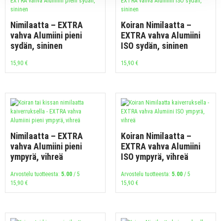
Nimilaatta – EXTRA
Koiran Nimilaatta –
vahva Alumiini pieni
EXTRA vahva Alumiini
sydän, sininen
ISO sydän, sininen
15,90
€
15,90
€
Nimilaatta – EXTRA
Koiran Nimilaatta –
vahva Alumiini pieni
EXTRA vahva Alumiini
ympyrä, vihreä
ISO ympyrä, vihreä
Arvostelu tuotteesta:
5.00
/ 5
Arvostelu tuotteesta:
5.00
/ 5
15,90
€
15,90
€