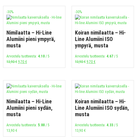
-30%
-30%
Nimilaatta – Hi-Line
Koiran nimilaatta – Hi-
Alumiini pieni ympyrä,
Line Alumiini ISO
musta
ympyrä, musta
Arvostelu tuotteesta:
4.10
/ 5
Arvostelu tuotteesta:
4.67
/ 5
13,90
€
9,70
€
13,90
€
9,70
€
Nimilaatta – Hi-Line
Koiran nimilaatta – Hi-
Alumiini pieni sydän,
Line Alumiini ISO sydän,
musta
musta
Arvostelu tuotteesta:
5.00
/ 5
Arvostelu tuotteesta:
4.33
/ 5
13,90
€
13,90
€