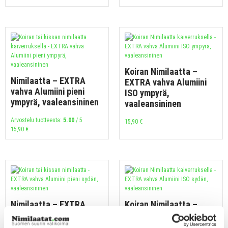
Koiran Nimilaatta –
Nimilaatta – EXTRA
EXTRA vahva Alumiini
vahva Alumiini pieni
ISO ympyrä,
ympyrä, vaaleansininen
vaaleansininen
Arvostelu tuotteesta:
5.00
/ 5
15,90
€
15,90
€
Nimilaatta – EXTRA
Koiran Nimilaatta –
vahva Alumiini pieni
EXTRA vahva Alumiini
sydän, vaaleansininen
ISO sydän,