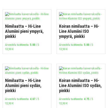
Nimilaatta – Hi-Line
Koiran nimilaatta – Hi-
Alumiini pieni ympyrä,
Line Alumiini ISO
pinkki
ympyrä, pinkki
Arvostelu tuotteesta:
5.00
/ 5
Arvostelu tuotteesta:
5.00
/ 5
13,90
€
13,90
€
Nimilaatta – Hi-Line
Koiran nimilaatta – Hi-
Alumiini pieni sydän,
Line Alumiini ISO sydän,
pinkki
pinkki
Arvostelu tuotteesta:
4.67
/ 5
Arvostelu tuotteesta:
4.75
/ 5
13,90
€
13,90
€