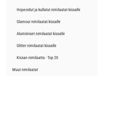
Hopeoidut ja kullatut nimilaatat kissalle
Glamour nimilaatat kissalle
Alumiiniset nimilaatat kissalle
Glitter nimilaatat kissalle
Kissan nimilaatta - Top 20
Muut nimilaatat