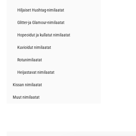
Hiljaiset Hushtag-nimilaatat
Glitter-ja Glamour-nimilaatat
Hopeoidut ja kullatut nimilaatat
Kuvioidut nimilaatat
Rotunimilaatat
Heijastavat nimilaatat
Kissan nimilaatat
Muut nimilaatat