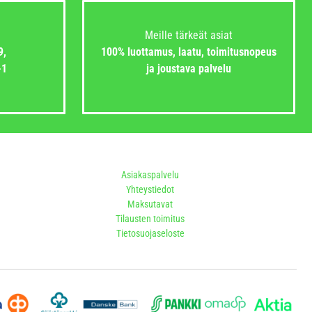
Meille tärkeät asiat
9,
100% luottamus, laatu, toimitusnopeus
-1
ja joustava palvelu
Asiakaspalvelu
Yhteystiedot
Maksutavat
Tilausten toimitus
Tietosuojaseloste