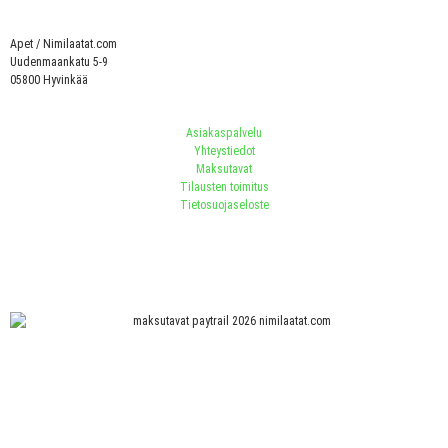
Apet / Nimilaatat.com
Uudenmaankatu 5-9
05800 Hyvinkää
Asiakaspalvelu
Yhteystiedot
Maksutavat
Tilausten toimitus
Tietosuojaseloste