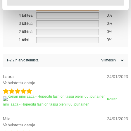
5 tähteä
100%
4 tähteä
0%
3 tähteä
0%
2 tähteä
0%
1 tähti
0%
1-2 2:n arvosteluista
Laura
24/01/2023
Vahvistettu ostaja
Koiran
nimilaatta - Hopeoitu fashion tassu pieni luu, punainen
Miia
24/01/2023
Vahvistettu ostaja