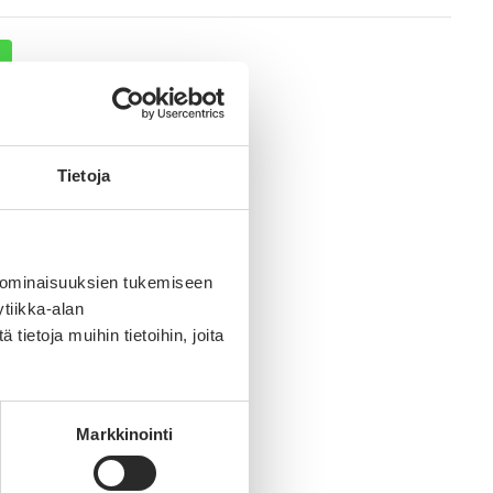
Tietoja
 ominaisuuksien tukemiseen
tiikka-alan
ietoja muihin tietoihin, joita
Markkinointi