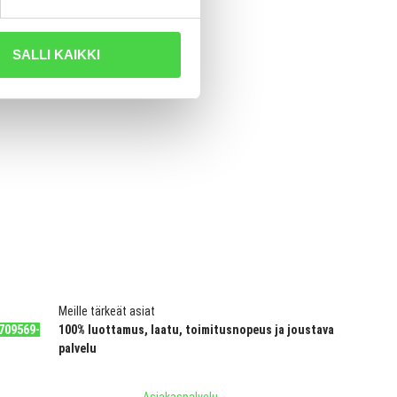
SALLI KAIKKI
Meille tärkeät asiat
709569-
100% luottamus, laatu, toimitusnopeus ja joustava
palvelu
Asiakaspalvelu