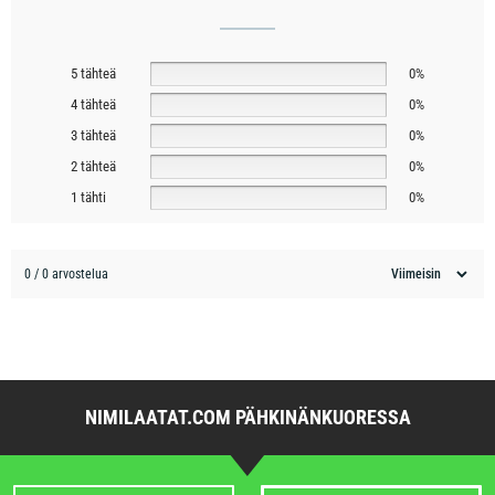
5 tähteä
0%
4 tähteä
0%
3 tähteä
0%
2 tähteä
0%
1 tähti
0%
0 / 0 arvostelua
NIMILAATAT.COM PÄHKINÄNKUORESSA