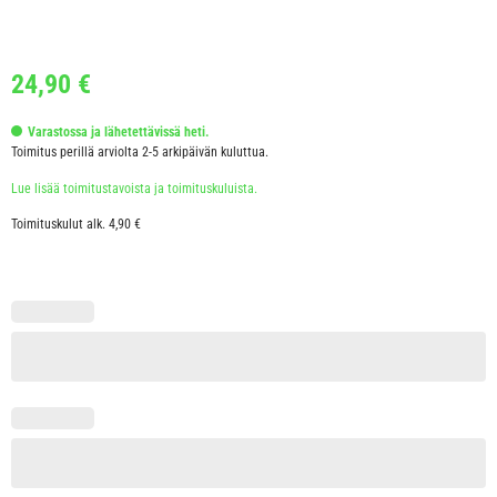
24,90
€
Varastossa ja lähetettävissä heti.
Toimitus perillä arviolta 2-5 arkipäivän kuluttua.
Lue lisää toimitustavoista ja toimituskuluista.
Toimituskulut alk. 4,90 €