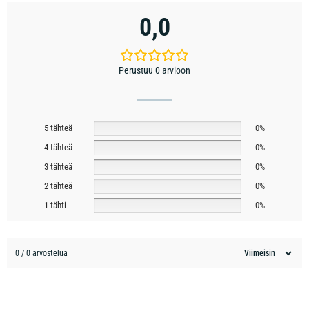
0,0
Perustuu 0 arvioon
5 tähteä
0%
4 tähteä
0%
3 tähteä
0%
2 tähteä
0%
1 tähti
0%
0 / 0 arvostelua