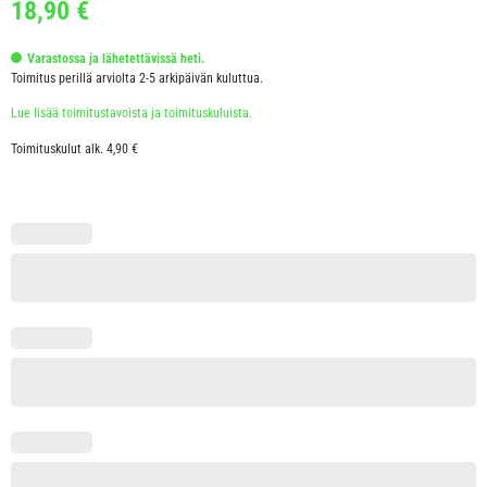
18,90
€
Varastossa ja lähetettävissä heti.
Toimitus perillä arviolta 2-5 arkipäivän kuluttua.
Lue lisää toimitustavoista ja toimituskuluista.
Toimituskulut alk. 4,90 €