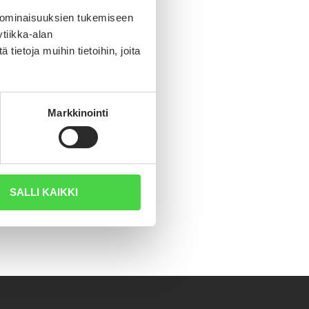
 ominaisuuksien tukemiseen
tiikka-alan
ietoja muihin tietoihin, joita
Markkinointi
SALLI KAIKKI