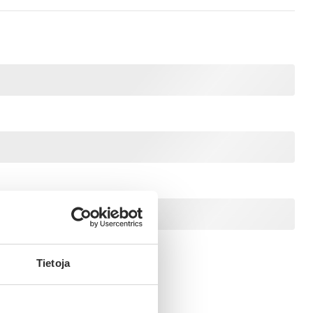
Tietoja
OSKORIIN