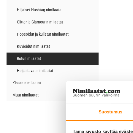
Hiljaiset Hushtag-nimilaatat
Glitter-ja Glamour-nimilaatat
Hopeoidut ja kullatut nimilaatat
Kuvioidut nimilaatat
Rotunimilaatat
Heijastavat nimilaatat
Kissan nimilaatat
Muut nimilaatat
Suostumus
Tämä sivusto käyttää eväste