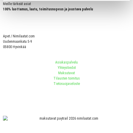
Meille tärkeät asiat
100% luottamus, laatu, toimitusnopeus ja joustava palvelu
Apet / Nimilaatat.com
Uudenmaankatu 5-9
05800 Hyvinkää
Asiakaspalvelu
Yhteystiedot
Maksutavat
Tilausten toimitus
Tietosuojaseloste