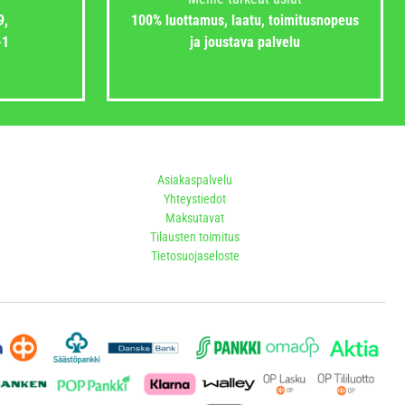
9,
100% luottamus, laatu, toimitusnopeus
-1
ja joustava palvelu
Asiakaspalvelu
Yhteystiedot
Maksutavat
Tilausten toimitus
Tietosuojaseloste