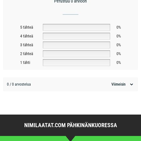
Perustuu 0 arvioon
5 tähteä
0%
4 tähteä
0%
3 tähteä
0%
2 tähteä
0%
1 tähti
0%
0 / 0 arvostelua
NIMILAATAT.COM PÄHKINÄNKUORESSA