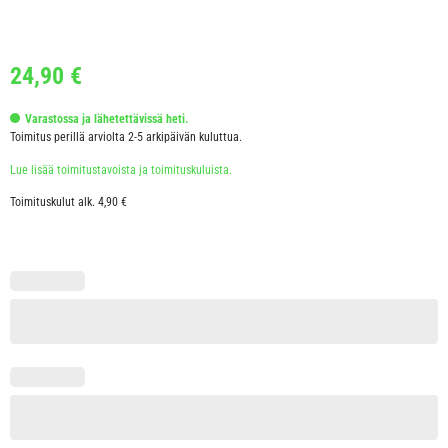
24,90
€
Varastossa ja lähetettävissä heti.
Toimitus perillä arviolta 2-5 arkipäivän kuluttua.
Lue lisää toimitustavoista ja toimituskuluista.
Toimituskulut alk. 4,90 €