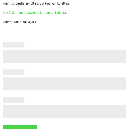
Toimitus perillä arviolta 2-5 arkipäivän kuluttua.
Lue lisää toimitustavoista ja toimituskuluista.
Toimituskulut alk. 4,90 €