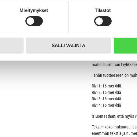
toiveesi mukaan. Tuotteen
Mieltymykset
Tilastot
Kirjoitathan nimilaattaan 
mahdollista kaivertaa vain
Otamme yhteyttä sähköposti
toteutettavissa.
SALLI VALINTA
Lisätietoa kaiverruksesta
Kaiverrus tulee laattaan ai
mahdollisimman tyylikkääks
Tähän tuotteeseen on mahdo
Rivi 1: 16 merkkiä
Rivi 2: 16 merkkiä
Rivi 3: 16 merkkiä
Rivi 4: 16 merkkiä
(Huomaathan, että myös väl
Tekstin koko mukautuu laa
enemmän tekstiä ja numero