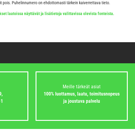
tit pois. Puhelinnumero on ehdottomasti tärkein kaiverrettava tieto.
set laatoissa näyttävät ja lisätietoja valittavissa olevista fonteista.
Meille tärkeät asiat
9,
100% luottamus, laatu, toimitusnopeus
-1
ja joustava palvelu