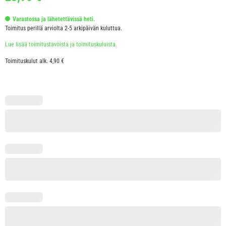
Varastossa ja lähetettävissä heti.
Toimitus perillä arviolta 2-5 arkipäivän kuluttua.
Lue lisää toimitustavoista ja toimituskuluista.
Toimituskulut alk. 4,90 €