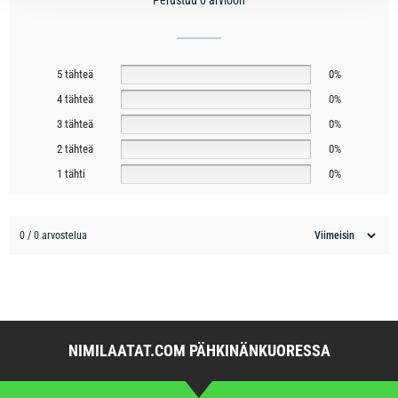
5 tähteä
0%
4 tähteä
0%
3 tähteä
0%
2 tähteä
0%
1 tähti
0%
0 / 0 arvostelua
NIMILAATAT.COM PÄHKINÄNKUORESSA